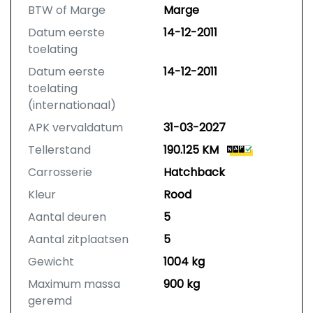
BTW of Marge
Marge
Datum eerste
14-12-2011
toelating
Datum eerste
14-12-2011
toelating
(internationaal)
APK vervaldatum
31-03-2027
Tellerstand
190.125 KM
Carrosserie
Hatchback
Kleur
Rood
Aantal deuren
5
Aantal zitplaatsen
5
Gewicht
1004 kg
Maximum massa
900 kg
geremd