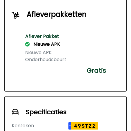
Afleverpakketten
Aflever Pakket
Nieuwe APK
Nieuwe APK
Onderhoudsbeurt
Gratis
Specificaties
Kenteken
49STZ2
NL