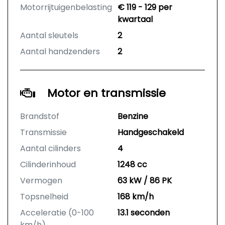
Motorrijtuigenbelasting
€ 119 - 129 per
kwartaal
Aantal sleutels
2
Aantal handzenders
2
Motor en transmissie
Brandstof
Benzine
Transmissie
Handgeschakeld
Aantal cilinders
4
Cilinderinhoud
1248 cc
Vermogen
63 kW / 86 PK
Topsnelheid
168 km/h
Acceleratie (0-100
13.1 seconden
km/h)