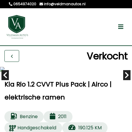
0654974020
info@veldmanautos.nl
Verkocht
Kia Rio 1.2 CVVT Plus Pack | Airco |
elektrische ramen
Benzine
2011
Handgeschakeld
190.125 KM