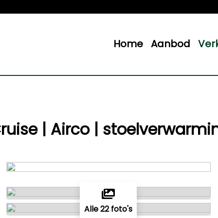
Home
Aanbod
Ver
ruise | Airco | stoelverwarmi
Alle 22 foto's