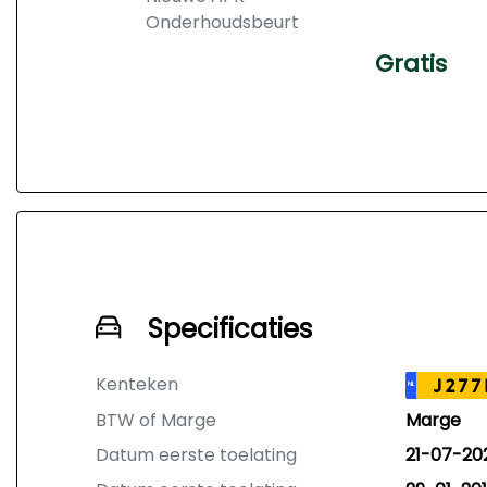
Onderhoudsbeurt
Gratis
Specificaties
Kenteken
J277
NL
BTW of Marge
Marge
Datum eerste toelating
21-07-20