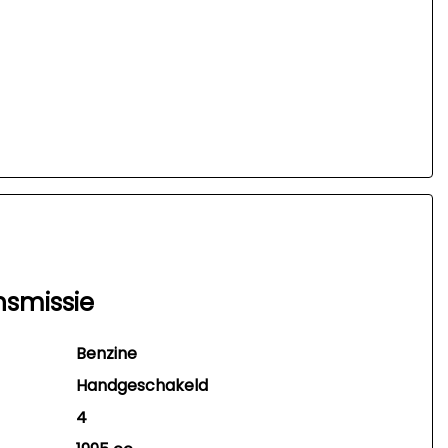
nsmissie
Benzine
Handgeschakeld
4