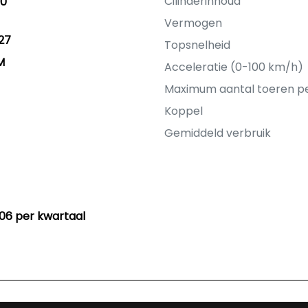
Cilinderinhoud
10
Vermogen
27
Topsnelheid
M
Acceleratie (0-100 km/h)
Maximum aantal toeren p
Koppel
Gemiddeld verbruik
06 per kwartaal