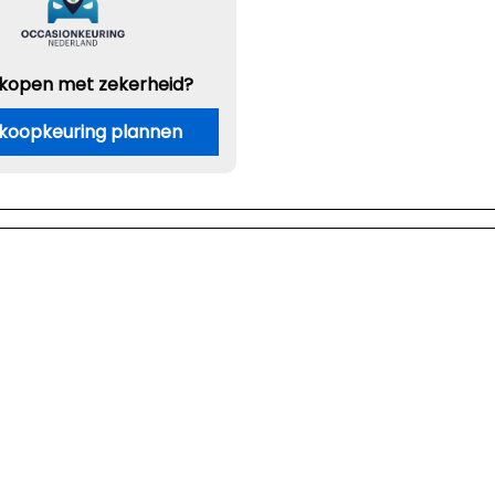
 kopen met zekerheid?
koopkeuring plannen