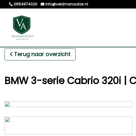
0654974020
info@veldmanautos.nl
Terug naar overzicht
BMW 3-serie Cabrio 320i | C