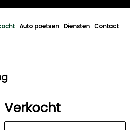
kocht
Auto poetsen
Diensten
Contact
ng
Verkocht