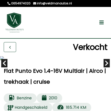
0654974020
info@veldmanautos.nl
Verkocht
Fiat Punto Evo 1.4-16V Multiair | Airco |
trekhaak | cruise
Benzine
2010
Handgeschakeld
185.714 KM