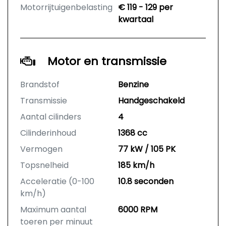
Motorrijtuigenbelasting
€ 119 - 129 per
kwartaal
Motor en transmissie
Brandstof
Benzine
Transmissie
Handgeschakeld
Aantal cilinders
4
Cilinderinhoud
1368 cc
Vermogen
77 kW / 105 PK
Topsnelheid
185 km/h
Acceleratie (0-100
10.8 seconden
km/h)
Maximum aantal
6000 RPM
toeren per minuut