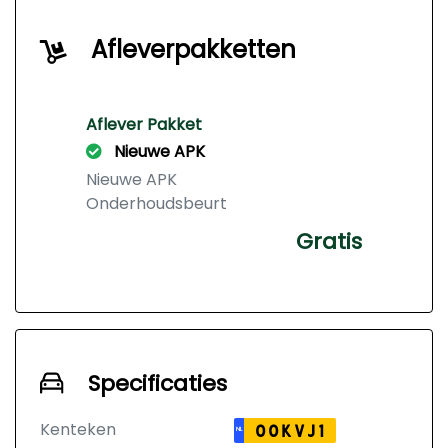
Afleverpakketten
Aflever Pakket
Nieuwe APK
Nieuwe APK
Onderhoudsbeurt
Gratis
Specificaties
Kenteken
00KVJ1
NL