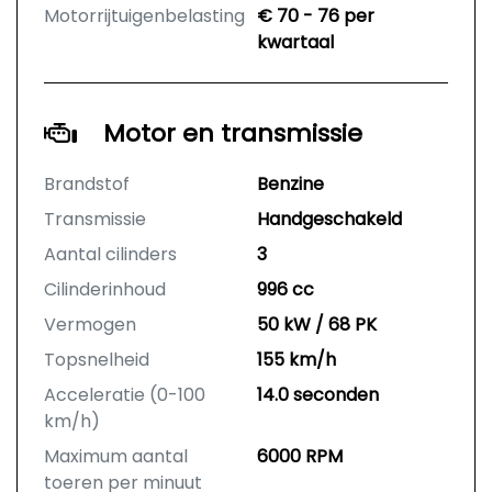
Motorrijtuigenbelasting
€ 70 - 76 per
kwartaal
Motor en transmissie
Brandstof
Benzine
Transmissie
Handgeschakeld
Aantal cilinders
3
Cilinderinhoud
996 cc
Vermogen
50 kW / 68 PK
Topsnelheid
155 km/h
Acceleratie (0-100
14.0 seconden
km/h)
Maximum aantal
6000 RPM
toeren per minuut