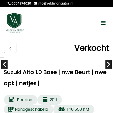
0654974020
info@veldmanautos.nl
Verkocht
Suzuki Alto 1.0 Base | nwe Beurt | nwe
apk | netjes |
Benzine
2011
Handgeschakeld
140.550 KM