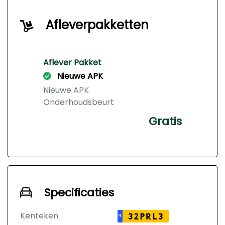
Afleverpakketten
Aflever Pakket
Nieuwe APK
Nieuwe APK
Onderhoudsbeurt
Gratis
Specificaties
Kenteken
32PRL3
NL