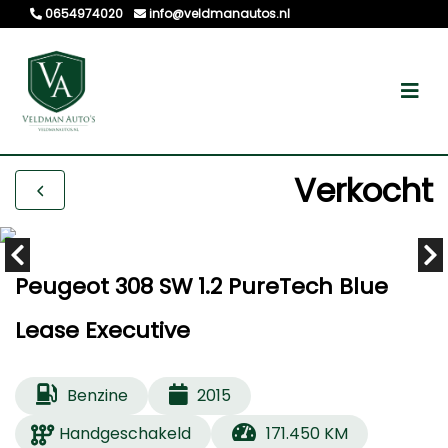
0654974020
info@veldmanautos.nl
Verkocht
Peugeot 308 SW 1.2 PureTech Blue
Lease Executive
Benzine
2015
Handgeschakeld
171.450 KM