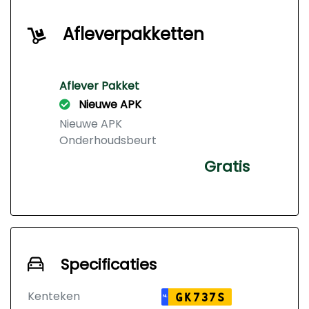
Afleverpakketten
Aflever Pakket
Nieuwe APK
Nieuwe APK
Onderhoudsbeurt
Gratis
Specificaties
Kenteken
GK737S
NL