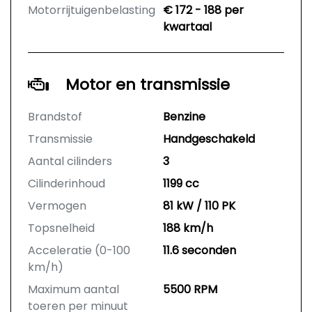
Motorrijtuigenbelasting
€ 172 - 188 per
kwartaal
Motor en transmissie
Brandstof
Benzine
Transmissie
Handgeschakeld
Aantal cilinders
3
Cilinderinhoud
1199 cc
Vermogen
81 kW / 110 PK
Topsnelheid
188 km/h
Acceleratie (0-100
11.6 seconden
km/h)
Maximum aantal
5500 RPM
toeren per minuut