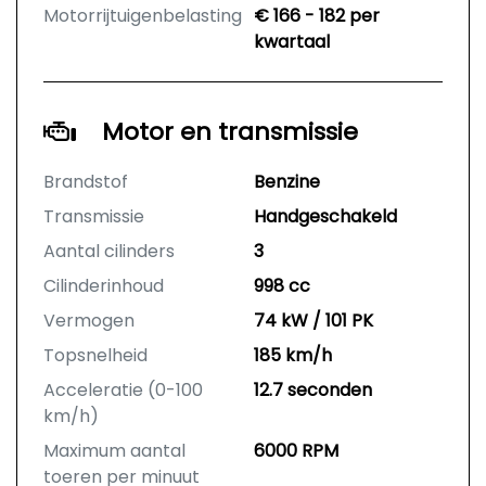
Motorrijtuigenbelasting
€ 166 - 182 per
kwartaal
Motor en transmissie
Brandstof
Benzine
Transmissie
Handgeschakeld
Aantal cilinders
3
Cilinderinhoud
998 cc
Vermogen
74 kW / 101 PK
Topsnelheid
185 km/h
Acceleratie (0-100
12.7 seconden
km/h)
Maximum aantal
6000 RPM
toeren per minuut