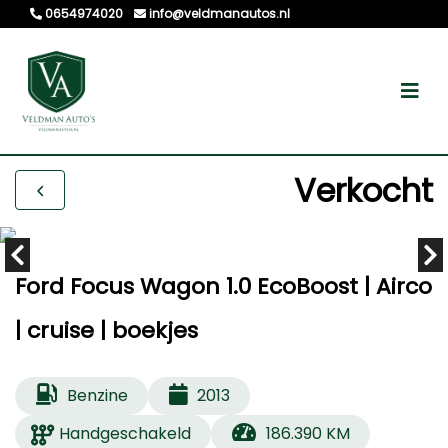
0654974020
info@veldmanautos.nl
Verkocht
Ford Focus Wagon 1.0 EcoBoost | Airco
| cruise | boekjes
Benzine
2013
Handgeschakeld
186.390 KM