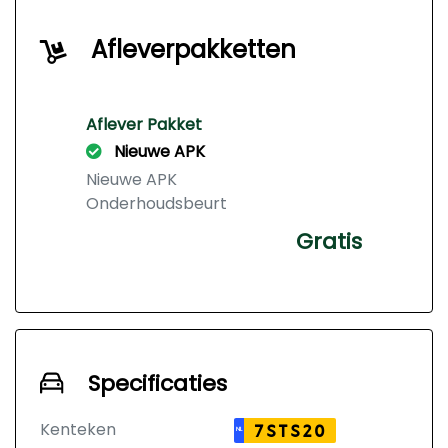
Afleverpakketten
Aflever Pakket
Nieuwe APK
Nieuwe APK
Onderhoudsbeurt
Gratis
Specificaties
Kenteken
7STS20
NL