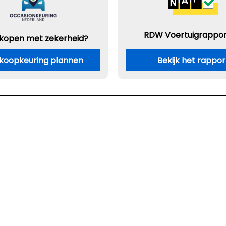
RDW Voertuigrappor
 kopen met zekerheid?
koopkeuring plannen
Bekijk het rappor