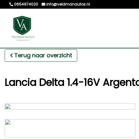
0654974020
info@veldmanautos.nl
Terug naar overzicht
Lancia Delta 1.4-16V Argento