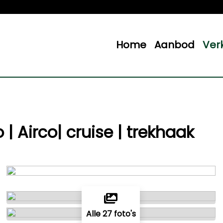
Home
Aanbod
Ver
 | Airco| cruise | trekhaak
Alle 27 foto's