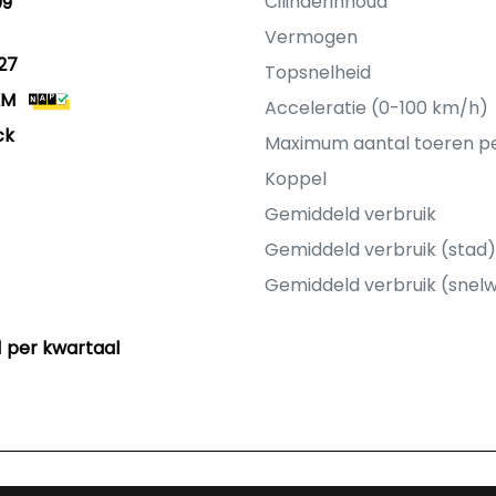
Cilinderinhoud
09
Vermogen
27
Topsnelheid
KM
Acceleratie (0-100 km/h)
ck
Maximum aantal toeren p
Koppel
Gemiddeld verbruik
Gemiddeld verbruik (stad)
Gemiddeld verbruik (snel
11 per kwartaal