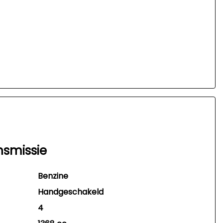
nsmissie
Benzine
Handgeschakeld
4