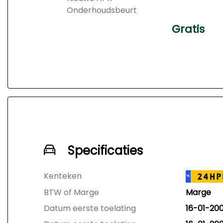
Onderhoudsbeurt
Gratis
Specificaties
Kenteken
24HP
NL
BTW of Marge
Marge
Datum eerste toelating
16-01-20