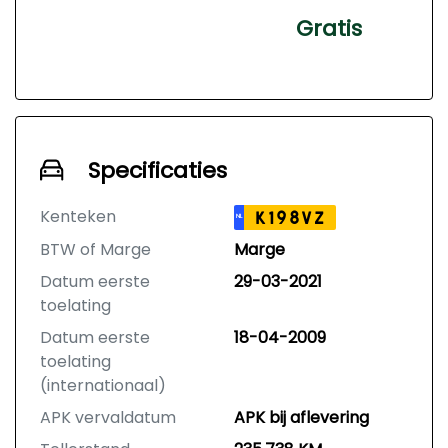
Gratis
Specificaties
Kenteken
K198VZ
NL
BTW of Marge
Marge
Datum eerste
29-03-2021
toelating
Datum eerste
18-04-2009
toelating
(internationaal)
APK vervaldatum
APK bij aflevering