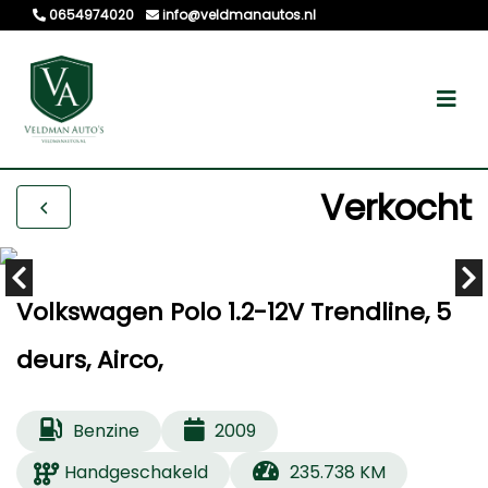
0654974020
info@veldmanautos.nl
Verkocht
Volkswagen Polo 1.2-12V Trendline, 5
deurs, Airco,
Benzine
2009
Handgeschakeld
235.738 KM