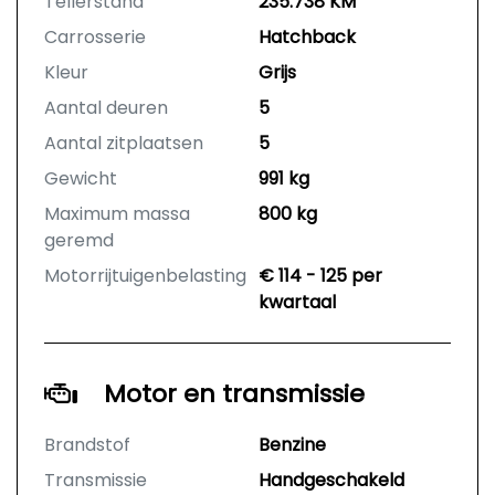
Tellerstand
235.738 KM
Carrosserie
Hatchback
Kleur
Grijs
Aantal deuren
5
Aantal zitplaatsen
5
Gewicht
991 kg
Maximum massa
800 kg
geremd
Motorrijtuigenbelasting
€ 114 - 125 per
kwartaal
Motor en transmissie
Brandstof
Benzine
Transmissie
Handgeschakeld