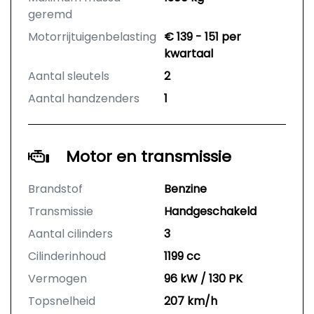
geremd
Motorrijtuigenbelasting
€ 139 - 151 per
kwartaal
Aantal sleutels
2
Aantal handzenders
1
Motor en transmissie
Brandstof
Benzine
Transmissie
Handgeschakeld
Aantal cilinders
3
Cilinderinhoud
1199 cc
Vermogen
96 kW / 130 PK
Topsnelheid
207 km/h