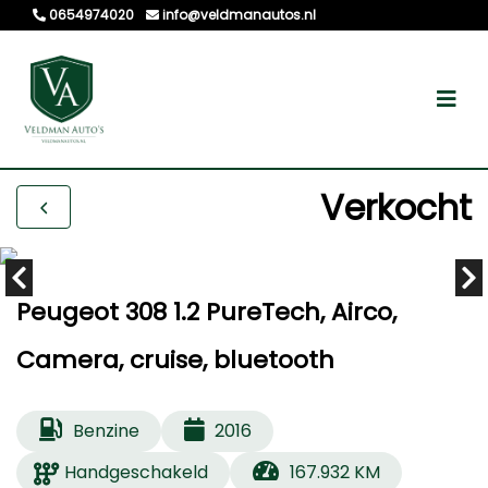
0654974020
info@veldmanautos.nl
Verkocht
Peugeot 308 1.2 PureTech, Airco,
Camera, cruise, bluetooth
Benzine
2016
Handgeschakeld
167.932 KM