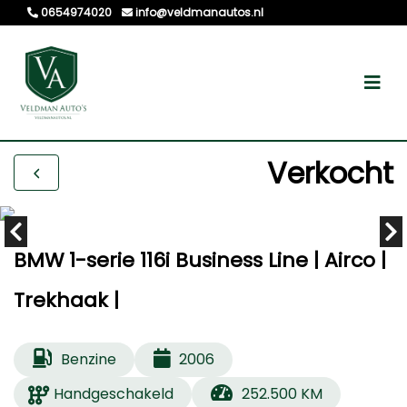
0654974020
info@veldmanautos.nl
Verkocht
BMW 1-serie 116i Business Line | Airco |
Trekhaak |
Benzine
2006
Handgeschakeld
252.500 KM