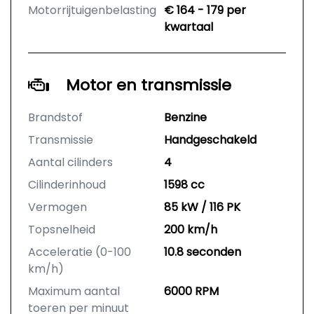
Motorrijtuigenbelasting
€ 164 - 179 per
kwartaal
Motor en transmissie
Brandstof
Benzine
Transmissie
Handgeschakeld
Aantal cilinders
4
Cilinderinhoud
1598 cc
Vermogen
85 kW / 116 PK
Topsnelheid
200 km/h
Acceleratie (0-100
10.8 seconden
km/h)
Maximum aantal
6000 RPM
toeren per minuut