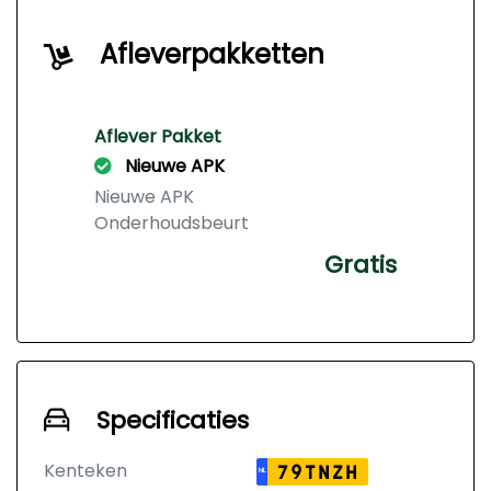
Afleverpakketten
Aflever Pakket
Nieuwe APK
Nieuwe APK
Onderhoudsbeurt
Gratis
Specificaties
Kenteken
79TNZH
NL