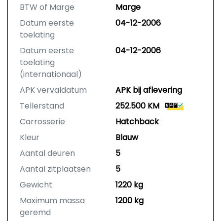
BTW of Marge
Marge
Datum eerste
04-12-2006
toelating
Datum eerste
04-12-2006
toelating
(internationaal)
APK vervaldatum
APK bij aflevering
Tellerstand
252.500 KM
Carrosserie
Hatchback
Kleur
Blauw
Aantal deuren
5
Aantal zitplaatsen
5
Gewicht
1220 kg
Maximum massa
1200 kg
geremd