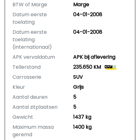
BTW of Marge
Marge
Datum eerste
04-01-2008
toelating
Datum eerste
04-01-2008
toelating
(internationaal)
APK vervaldatum
APK bij aflevering
Tellerstand
235.650 KM
Carrosserie
SUV
Kleur
Grijs
Aantal deuren
5
Aantal zitplaatsen
5
Gewicht
1437 kg
Maximum massa
1400 kg
geremd