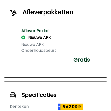
Afleverpakketten
Aflever Pakket
Nieuwe APK
Nieuwe APK
Onderhoudsbeurt
Gratis
Specificaties
Kenteken
56ZDRR
NL