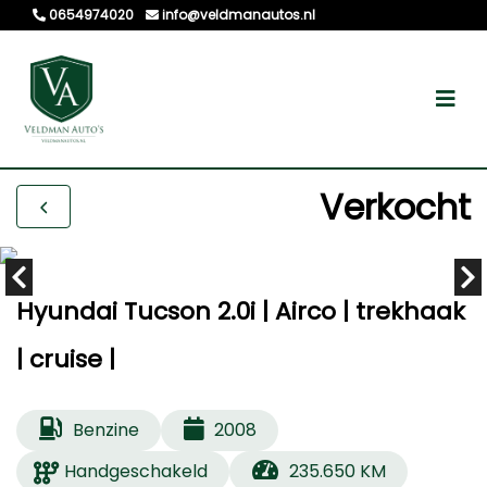
0654974020
info@veldmanautos.nl
Verkocht
Hyundai Tucson 2.0i | Airco | trekhaak
| cruise |
Benzine
2008
Handgeschakeld
235.650 KM