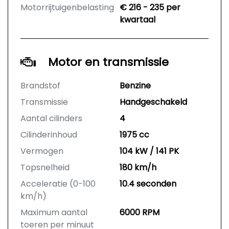
Motorrijtuigenbelasting
€ 216 - 235 per
kwartaal
Motor en transmissie
Brandstof
Benzine
Transmissie
Handgeschakeld
Aantal cilinders
4
Cilinderinhoud
1975 cc
Vermogen
104 kW / 141 PK
Topsnelheid
180 km/h
Acceleratie (0-100
10.4 seconden
km/h)
Maximum aantal
6000 RPM
toeren per minuut