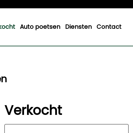
kocht
Auto poetsen
Diensten
Contact
en
Verkocht