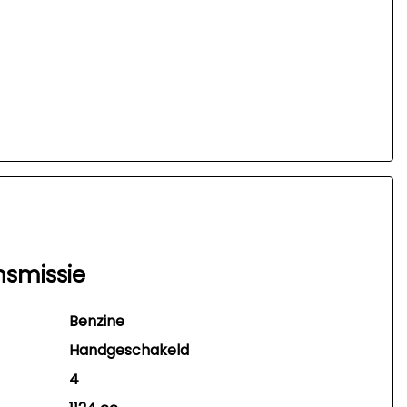
nsmissie
Benzine
Handgeschakeld
4