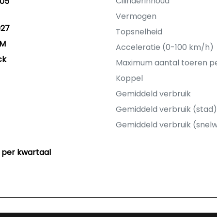
Cilinderinhoud
05
Vermogen
027
Topsnelheid
KM
Acceleratie (0-100 km/h)
ck
Maximum aantal toeren p
Koppel
Gemiddeld verbruik
Gemiddeld verbruik (stad)
Gemiddeld verbruik (snel
 per kwartaal