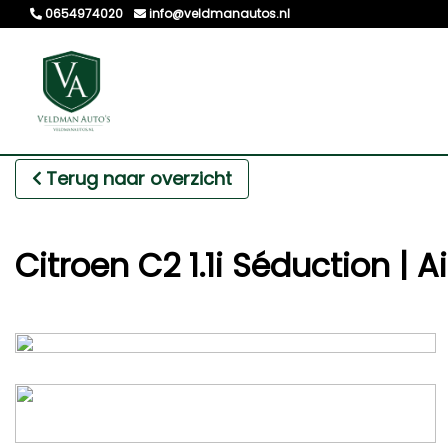
0654974020
info@veldmanautos.nl
Terug naar overzicht
Citroen C2 1.1i Séduction | 