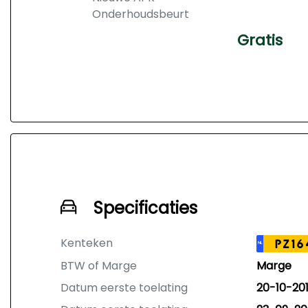
Onderhoudsbeurt
Gratis
Specificaties
Kenteken
PZ16
NL
BTW of Marge
Marge
Datum eerste toelating
20-10-20