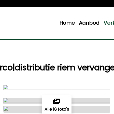
Home
Aanbod
Ver
Airco|distributie riem vervang
Alle 18 foto's