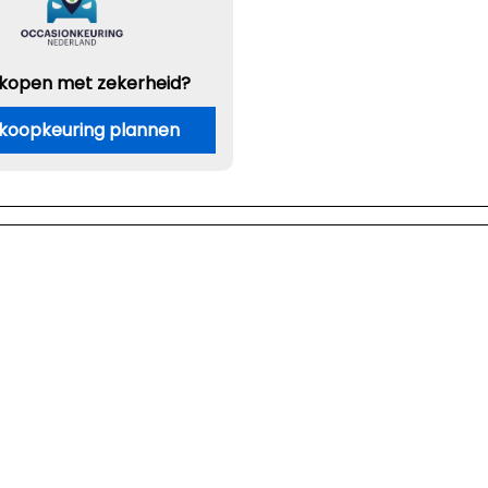
 kopen met zekerheid?
koopkeuring plannen