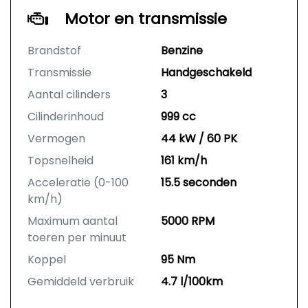
Motor en transmissie
Brandstof
Benzine
Transmissie
Handgeschakeld
Aantal cilinders
3
Cilinderinhoud
999 cc
Vermogen
44 kW / 60 PK
Topsnelheid
161 km/h
Acceleratie (0-100
15.5 seconden
km/h)
Maximum aantal
5000 RPM
toeren per minuut
Koppel
95 Nm
Gemiddeld verbruik
4.7 l/100km