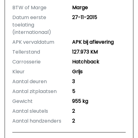
BTW of Marge
Marge
Datum eerste
27-11-2015
toelating
(internationaal)
APK vervaldatum
APK bij aflevering
Tellerstand
127.973 KM
Carrosserie
Hatchback
Kleur
Grijs
Aantal deuren
3
Aantal zitplaatsen
5
Gewicht
955 kg
Aantal sleutels
2
Aantal handzenders
2