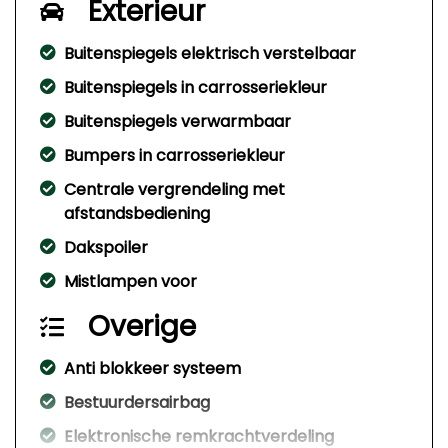
Exterieur
Buitenspiegels elektrisch verstelbaar
Buitenspiegels in carrosseriekleur
Buitenspiegels verwarmbaar
Bumpers in carrosseriekleur
Centrale vergrendeling met
afstandsbediening
Dakspoiler
Mistlampen voor
Overige
Anti blokkeer systeem
Bestuurdersairbag
Elektronische remkrachtverdeling