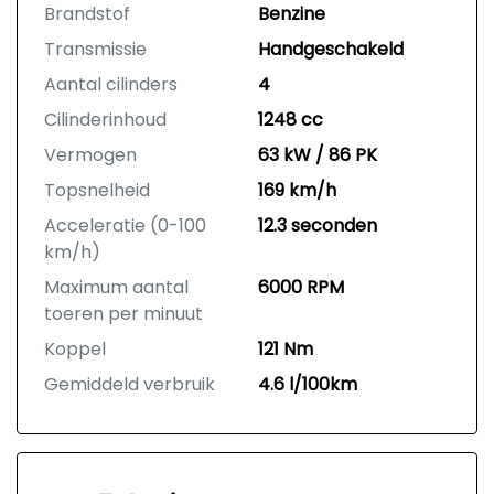
Brandstof
Benzine
Transmissie
Handgeschakeld
Aantal cilinders
4
Cilinderinhoud
1248 cc
Vermogen
63 kW / 86 PK
Topsnelheid
169 km/h
Acceleratie (0-100
12.3 seconden
km/h)
Maximum aantal
6000 RPM
toeren per minuut
Koppel
121 Nm
Gemiddeld verbruik
4.6 l/100km