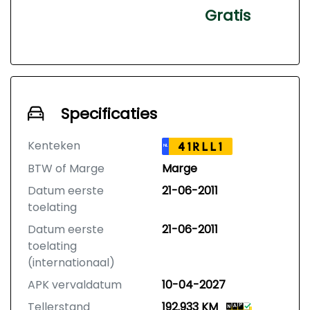
Gratis
Specificaties
Kenteken
41RLL1
NL
BTW of Marge
Marge
Datum eerste
21-06-2011
toelating
Datum eerste
21-06-2011
toelating
(internationaal)
APK vervaldatum
10-04-2027
Tellerstand
192.933 KM