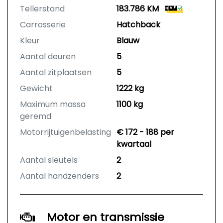
Tellerstand
183.786 KM
Carrosserie
Hatchback
Kleur
Blauw
Aantal deuren
5
Aantal zitplaatsen
5
Gewicht
1222 kg
Maximum massa
1100 kg
geremd
Motorrijtuigenbelasting
€ 172 - 188 per
kwartaal
Aantal sleutels
2
Aantal handzenders
2
Motor en transmissie