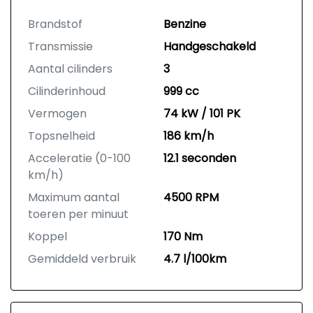
Brandstof
Benzine
Transmissie
Handgeschakeld
Aantal cilinders
3
Cilinderinhoud
999 cc
Vermogen
74 kW / 101 PK
Topsnelheid
186 km/h
Acceleratie (0-100
12.1 seconden
km/h)
Maximum aantal
4500 RPM
toeren per minuut
Koppel
170 Nm
Gemiddeld verbruik
4.7 l/100km