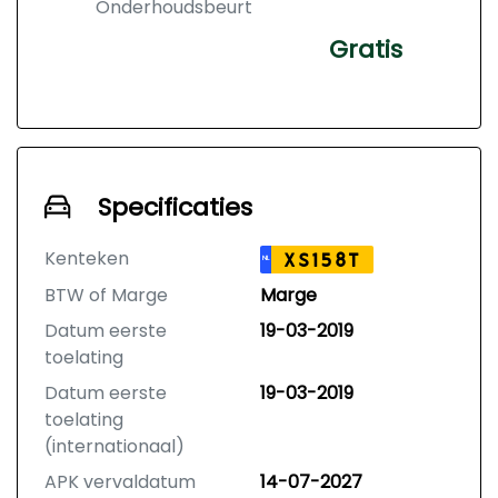
Onderhoudsbeurt
Gratis
Specificaties
Kenteken
XS158T
NL
BTW of Marge
Marge
Datum eerste
19-03-2019
toelating
Datum eerste
19-03-2019
toelating
(internationaal)
APK vervaldatum
14-07-2027