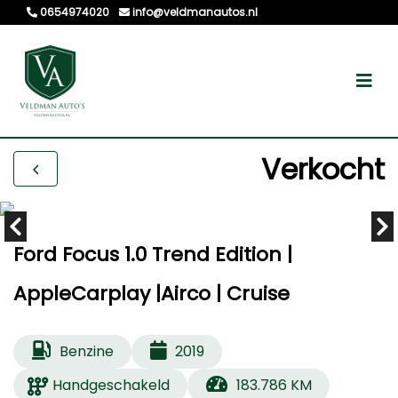
0654974020
info@veldmanautos.nl
Verkocht
Ford Focus 1.0 Trend Edition |
AppleCarplay |Airco | Cruise
Benzine
2019
Handgeschakeld
183.786 KM