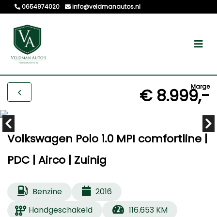
0654974020
info@veldmanautos.nl
Marge
€ 8.999,-
Volkswagen Polo 1.0 MPI comfortline |
PDC | Airco | Zuinig
Benzine
2016
Handgeschakeld
116.653 KM