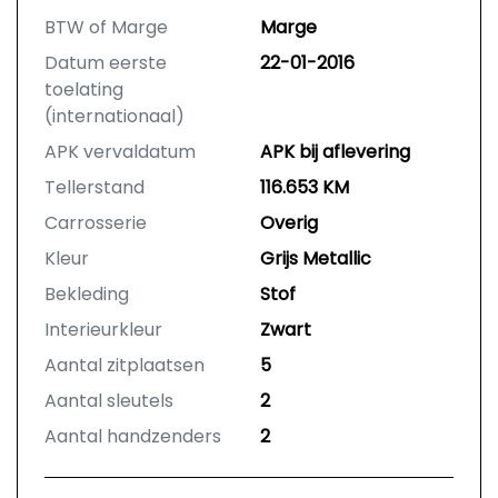
BTW of Marge
Marge
Datum eerste
22-01-2016
toelating
(internationaal)
APK vervaldatum
APK bij aflevering
Tellerstand
116.653 KM
Carrosserie
Overig
Kleur
Grijs Metallic
Bekleding
Stof
Interieurkleur
Zwart
Aantal zitplaatsen
5
Aantal sleutels
2
Aantal handzenders
2