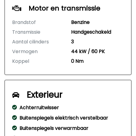
Motor en transmissie
Brandstof
Benzine
Transmissie
Handgeschakeld
Aantal cilinders
3
Vermogen
44 kW / 60 PK
Koppel
0 Nm
Exterieur
Achterruitwisser
Buitenspiegels elektrisch verstelbaar
Buitenspiegels verwarmbaar