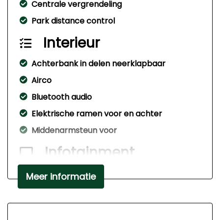
Centrale vergrendeling
Park distance control
Interieur
Achterbank in delen neerklapbaar
Airco
Bluetooth audio
Elektrische ramen voor en achter
Middenarmsteun voor
Infotainment
Multimedia scherm
Meer informatie
Navigatiesysteem