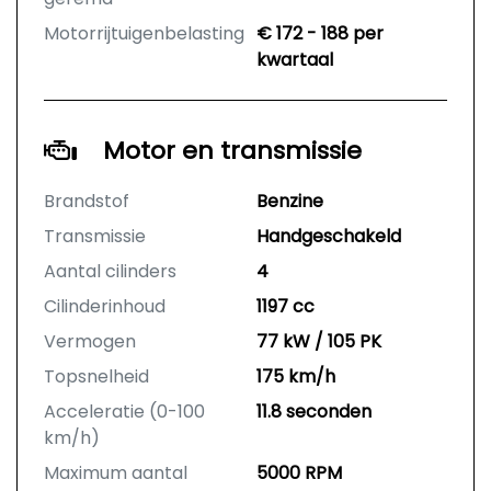
Motorrijtuigenbelasting
€ 172 - 188 per
kwartaal
Motor en transmissie
Brandstof
Benzine
Transmissie
Handgeschakeld
Aantal cilinders
4
Cilinderinhoud
1197 cc
Vermogen
77 kW / 105 PK
Topsnelheid
175 km/h
Acceleratie (0-100
11.8 seconden
km/h)
Maximum aantal
5000 RPM