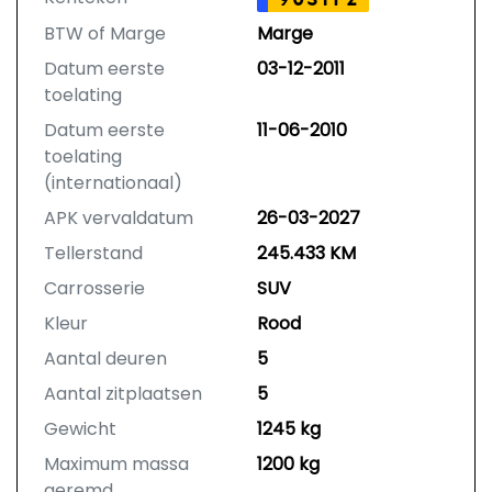
BTW of Marge
Marge
Datum eerste
03-12-2011
toelating
Datum eerste
11-06-2010
toelating
(internationaal)
APK vervaldatum
26-03-2027
Tellerstand
245.433 KM
Carrosserie
SUV
Kleur
Rood
Aantal deuren
5
Aantal zitplaatsen
5
Gewicht
1245 kg
Maximum massa
1200 kg
geremd