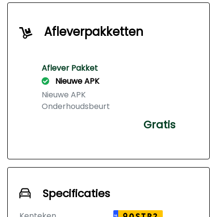
Afleverpakketten
Aflever Pakket
Nieuwe APK
Nieuwe APK
Onderhoudsbeurt
Gratis
Specificaties
Kenteken
90STP2
NL