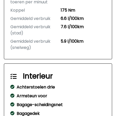
toeren per minuut
Koppel
175 Nm
Gemiddeld verbruik
6.6 l/100km
Gemiddeld verbruik
7.6 l/100km
(stad)
Gemiddeld verbruik
5.9 l/100km
(snelweg)
Interieur
Achterstoelen drie
Armsteun voor
Bagage-scheidingsnet
Bagagedek