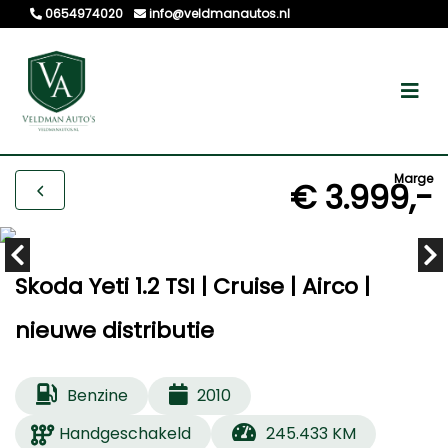
0654974020
info@veldmanautos.nl
Marge
€ 3.999,-
Skoda Yeti 1.2 TSI | Cruise | Airco |
nieuwe distributie
Benzine
2010
Handgeschakeld
245.433 KM