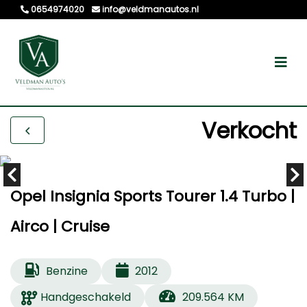
0654974020
info@veldmanautos.nl
Verkocht
Opel Insignia Sports Tourer 1.4 Turbo |
Airco | Cruise
Benzine
2012
Handgeschakeld
209.564 KM