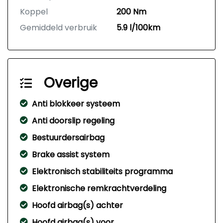
Koppel
200 Nm
Gemiddeld verbruik
5.9 l/100km
Overige
Anti blokkeer systeem
Anti doorslip regeling
Bestuurdersairbag
Brake assist system
Elektronisch stabiliteits programma
Elektronische remkrachtverdeling
Hoofd airbag(s) achter
Hoofd airbag(s) voor