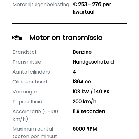
Motorrijtuigenbelasting
€ 253 - 276 per
kwartaal
Motor en transmissie
Brandstof
Benzine
Transmissie
Handgeschakeld
Aantal cilinders
4
Cilinderinhoud
1364 cc
Vermogen
103 kW / 140 PK
Topsnelheid
200 km/h
Acceleratie (0-100
11.9 seconden
km/h)
Maximum aantal
6000 RPM
toeren per minuut