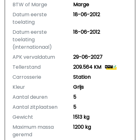
BTW of Marge
Marge
Datum eerste
18-06-2012
toelating
Datum eerste
18-06-2012
toelating
(internationaal)
APK vervaldatum
29-06-2027
Tellerstand
209.564 KM
Carrosserie
Station
Kleur
Grijs
Aantal deuren
5
Aantal zitplaatsen
5
Gewicht
1513 kg
Maximum massa
1200 kg
geremd