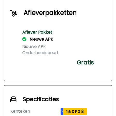
Afleverpakketten
Aflever Pakket
Nieuwe APK
Nieuwe APK
Onderhoudsbeurt
Gratis
Specificaties
Kenteken
16XFX8
NL