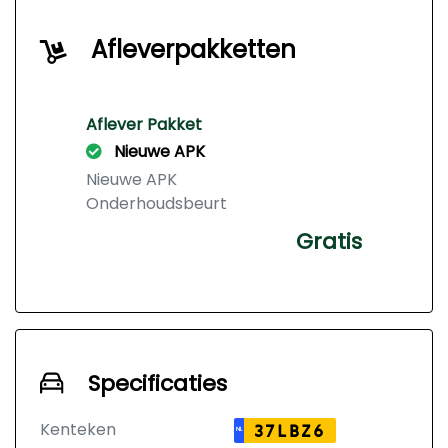
Afleverpakketten
Aflever Pakket
Nieuwe APK
Nieuwe APK
Onderhoudsbeurt
Gratis
Specificaties
Kenteken
37LBZ6
NL